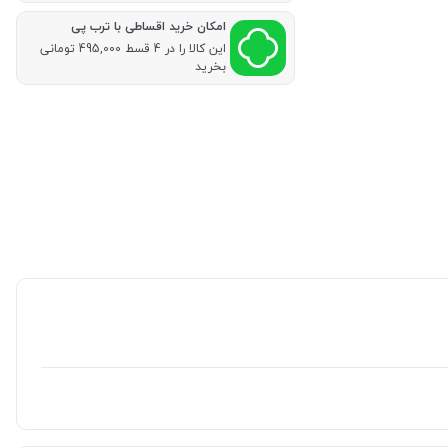
امکان خرید اقساطی با ترب پی
این کالا را در 4 قسط 495,000 تومانی
بخرید