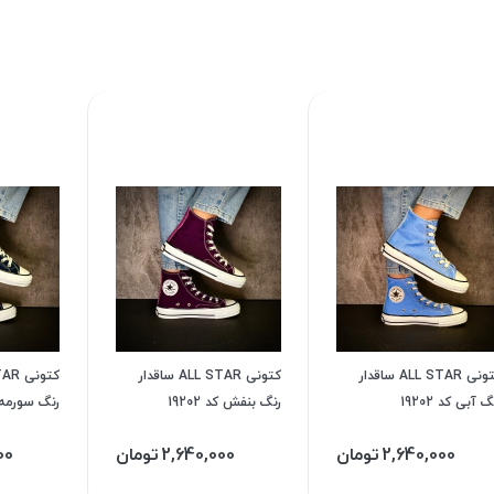
کتونی ALL STAR ساقدار
کتونی ALL STAR ساقدار
گ آبی کد 19202
رنگ بنفش کد 19202
رنگ سورمه ای 
2,640,000
تومان
2,640,000
تومان
00