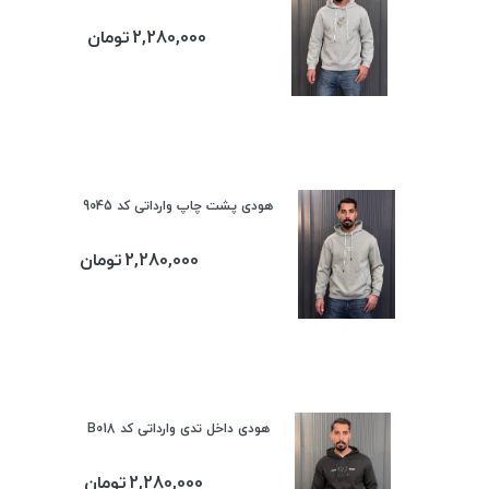
2,280,000
تومان
هودی پشت چاپ وارداتی کد 9045
2,280,000
تومان
هودی داخل تدی وارداتی کد B018
2,280,000
تومان