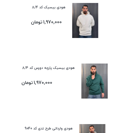
هودی بیسیک کد 8/4
1,970,000
تومان
هودی بیسیک پارچه دورس کد 8/4
1,970,000
تومان
هودی وارداتی طرح تدی کد 9040