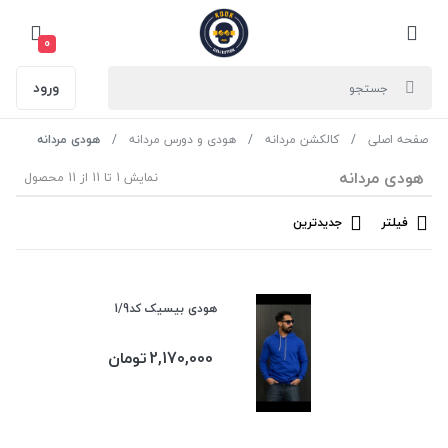
0
ورود
صفحه اصلی
کالکشن مردانه
هودی و دورس مردانه
هودی مردانه
هودی مردانه
نمایش 1 تا 11 از 11 محصول
فیلتر
جدیدترین
هودی بیسیک کد1/9
2,170,000
تومان