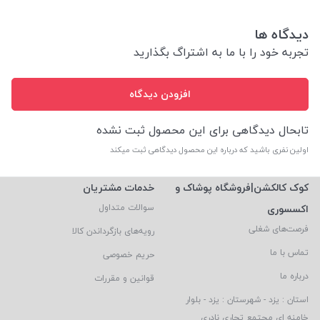
دیدگاه ها
تجربه خود را با ما به اشتراگ بگذارید
افزودن دیدگاه
تابحال دیدگاهی برای این محصول ثبت نشده
اولین نفری باشید که درباره این محصول دیدگاهی ثبت میکند
کوک کالکشن|فروشگاه پوشاک و
خدمات مشتریان
اکسسوری
سوالات متداول
فرصت‌های شغلی
رویه‌های بازگرداندن کالا
تماس با ما
حریم خصوصی
درباره ما
قوانین و مقررات
استان : یزد - شهرستان : یزد - بلوار
خامنه ای مجتمع تجاری نادری