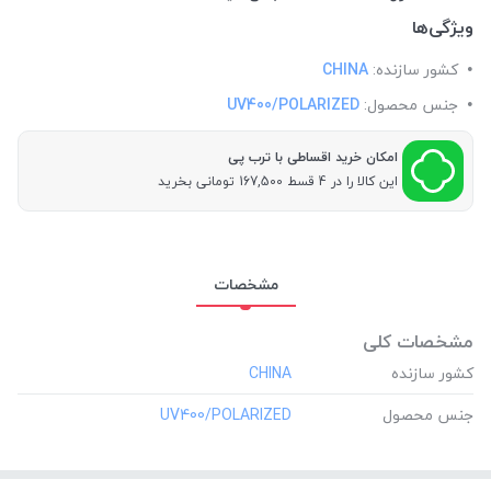
ویژگی‌ها
کشور سازنده:
CHINA
جنس محصول:
UV400/POLARIZED
امکان خرید اقساطی با ترب پی
این کالا را در 4 قسط 167,500 تومانی بخرید
مشخصات
مشخصات کلی
کشور سازنده
‎CHINA
جنس محصول
‎UV400/POLARIZED