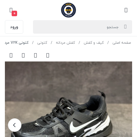
0
ورود
صفحه اصلی
کیف و کفش
کفش مردانه
کتونی
کتونی V2K مردانه رنگ مشکی سایز 41