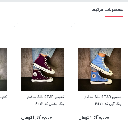
محصولات مرتبط
کتونی ALL STAR ساقدار
کتونی ALL STAR ساقدار
کتونی 
رنگ آبی کد 19202
رنگ بنفش کد 19202
2,640,000
تومان
2,640,000
تومان