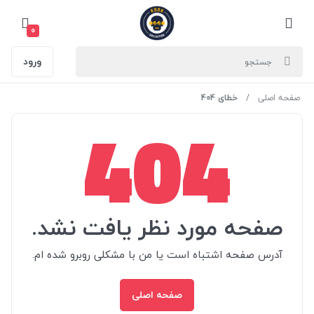
0
ورود
صفحه اصلی
خطای 404
404
صفحه مورد نظر یافت نشد.
آدرس صفحه اشتباه است یا من با مشکلی روبرو شده ام.
صفحه اصلی