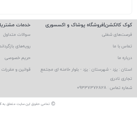
کوک کالکشن|فروشگاه پوشاک و اکسسوری
خدمات مشتریا
فرصت‌های شغلی
سوالات متداول
تماس با ما
رویه‌های بازگرداند
درباره ما
حریم خصوصی
استان : یزد - شهرستان : یزد - بلوار خامنه ای مجتمع
قوانین و مقررات
تجاری نادری
شماره تماس : 09337372828
©
تمامی حقوق این سایت متعلق به
ک