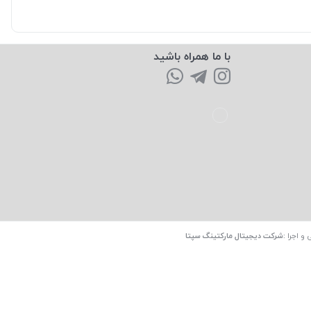
با ما همراه باشید
 و اجرا
:
شرکت دیجیتال مارکتینگ سپتا