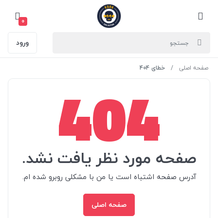
0
ورود
صفحه اصلی
خطای 404
404
صفحه مورد نظر یافت نشد.
آدرس صفحه اشتباه است یا من با مشکلی روبرو شده ام.
صفحه اصلی