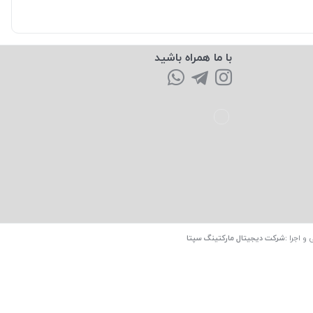
با ما همراه باشید
 و اجرا
:
شرکت دیجیتال مارکتینگ سپتا