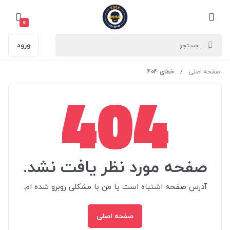
0
ورود
صفحه اصلی
خطای 404
404
صفحه مورد نظر یافت نشد.
آدرس صفحه اشتباه است یا من با مشکلی روبرو شده ام.
صفحه اصلی