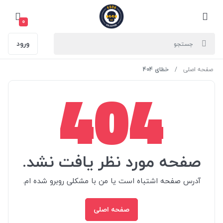
0
ورود
صفحه اصلی
خطای 404
404
صفحه مورد نظر یافت نشد.
آدرس صفحه اشتباه است یا من با مشکلی روبرو شده ام.
صفحه اصلی