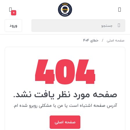
0
ورود
صفحه اصلی
خطای 404
404
صفحه مورد نظر یافت نشد.
آدرس صفحه اشتباه است یا من با مشکلی روبرو شده ام.
صفحه اصلی