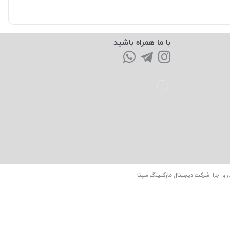
با ما همراه باشید
 و اجرا
:
شرکت دیجیتال مارکتینگ سپتا