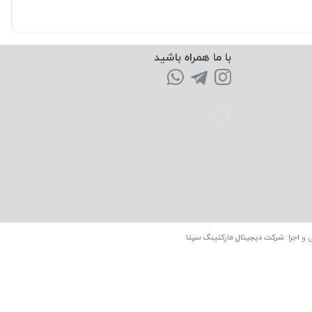
با ما همراه باشید
 و اجرا
:
شرکت دیجیتال مارکتینگ سپتا