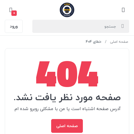
0
ورود
صفحه اصلی
خطای 404
404
صفحه مورد نظر یافت نشد.
آدرس صفحه اشتباه است یا من با مشکلی روبرو شده ام.
صفحه اصلی