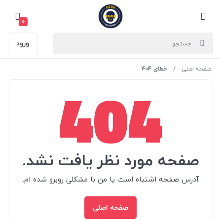
0
ورود
صفحه اصلی
خطای 404
404
صفحه مورد نظر یافت نشد.
آدرس صفحه اشتباه است یا من با مشکلی روبرو شده ام.
صفحه اصلی