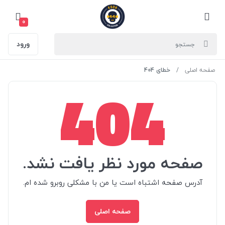
0
ورود
صفحه اصلی
خطای 404
404
صفحه مورد نظر یافت نشد.
آدرس صفحه اشتباه است یا من با مشکلی روبرو شده ام.
صفحه اصلی