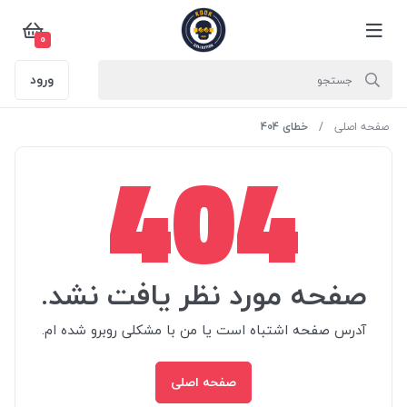
0
ورود
صفحه اصلی
خطای 404
404
صفحه مورد نظر یافت نشد.
آدرس صفحه اشتباه است یا من با مشکلی روبرو شده ام.
صفحه اصلی