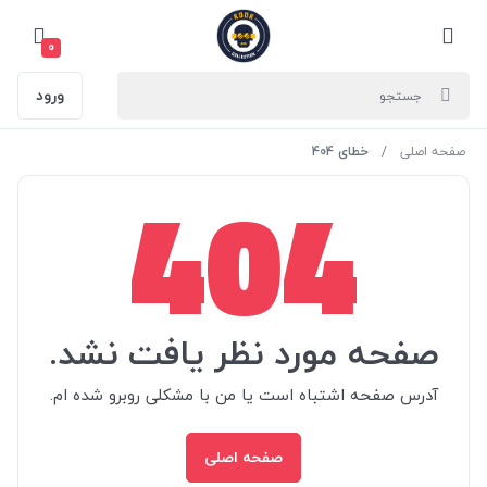
0
ورود
صفحه اصلی
خطای 404
404
صفحه مورد نظر یافت نشد.
آدرس صفحه اشتباه است یا من با مشکلی روبرو شده ام.
صفحه اصلی