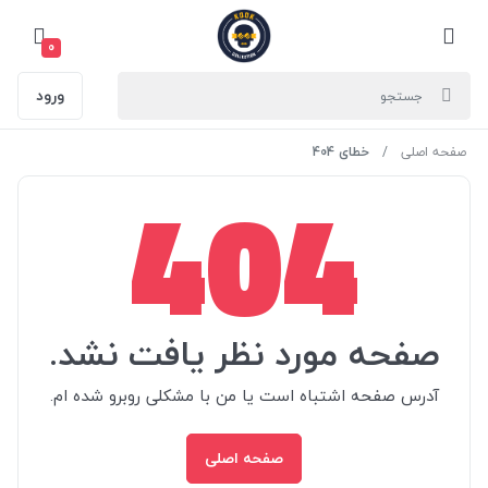
0
ورود
صفحه اصلی
خطای 404
404
صفحه مورد نظر یافت نشد.
آدرس صفحه اشتباه است یا من با مشکلی روبرو شده ام.
صفحه اصلی