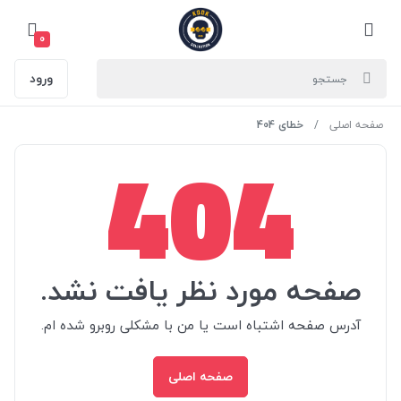
0
ورود
صفحه اصلی
خطای 404
404
صفحه مورد نظر یافت نشد.
آدرس صفحه اشتباه است یا من با مشکلی روبرو شده ام.
صفحه اصلی