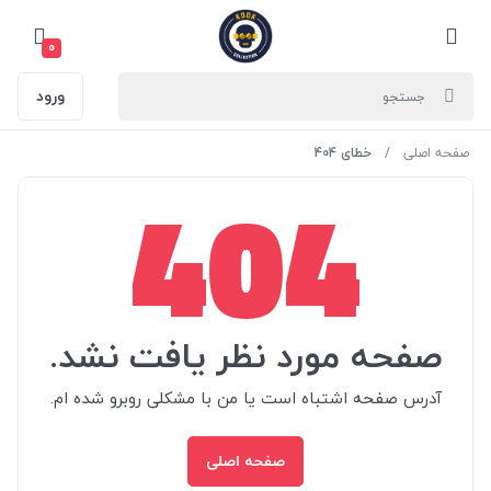
0
ورود
صفحه اصلی
خطای 404
404
صفحه مورد نظر یافت نشد.
آدرس صفحه اشتباه است یا من با مشکلی روبرو شده ام.
صفحه اصلی