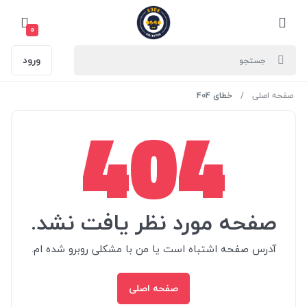
0
ورود
صفحه اصلی
خطای 404
404
صفحه مورد نظر یافت نشد.
آدرس صفحه اشتباه است یا من با مشکلی روبرو شده ام.
صفحه اصلی