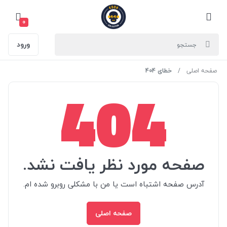
0
ورود
صفحه اصلی
خطای 404
404
صفحه مورد نظر یافت نشد.
آدرس صفحه اشتباه است یا من با مشکلی روبرو شده ام.
صفحه اصلی