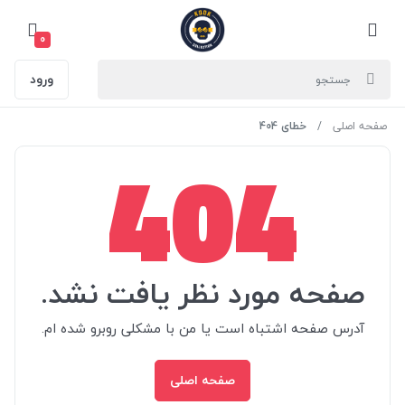
0
ورود
صفحه اصلی
خطای 404
404
صفحه مورد نظر یافت نشد.
آدرس صفحه اشتباه است یا من با مشکلی روبرو شده ام.
صفحه اصلی