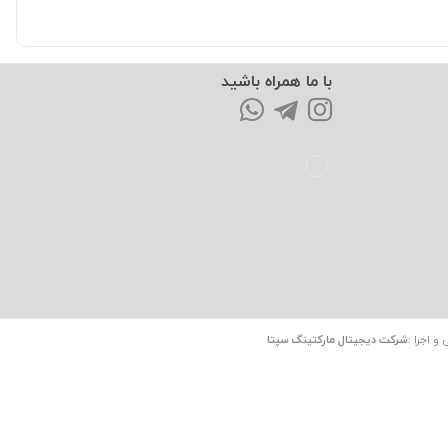
با ما همراه باشید
 و اجرا
:
شرکت دیجیتال مارکتینگ سپتا