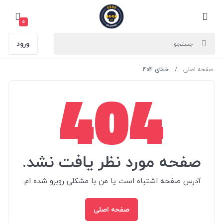
0
ورود
صفحه اصلی
خطای 404
404
صفحه مورد نظر یافت نشد.
آدرس صفحه اشتباه است یا من با مشکلی روبرو شده ام.
صفحه اصلی