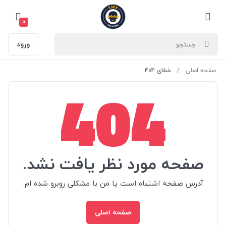
0
ورود
صفحه اصلی
خطای 404
404
صفحه مورد نظر یافت نشد.
آدرس صفحه اشتباه است یا من با مشکلی روبرو شده ام.
صفحه اصلی