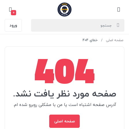
0
ورود
صفحه اصلی
خطای 404
404
صفحه مورد نظر یافت نشد.
آدرس صفحه اشتباه است یا من با مشکلی روبرو شده ام.
صفحه اصلی