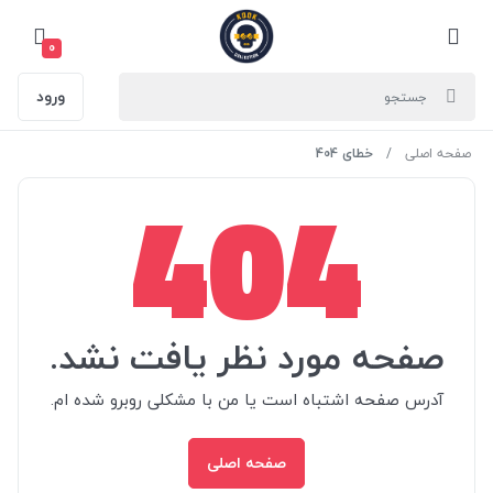
0
ورود
صفحه اصلی
خطای 404
404
صفحه مورد نظر یافت نشد.
آدرس صفحه اشتباه است یا من با مشکلی روبرو شده ام.
صفحه اصلی