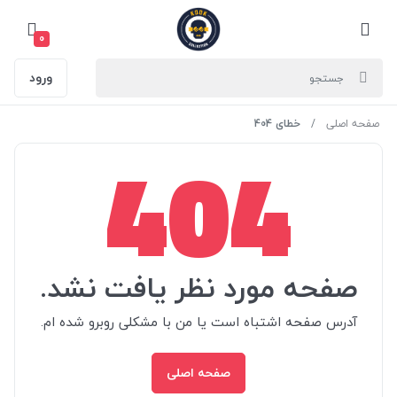
0
ورود
صفحه اصلی
خطای 404
404
صفحه مورد نظر یافت نشد.
آدرس صفحه اشتباه است یا من با مشکلی روبرو شده ام.
صفحه اصلی