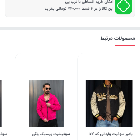
امکان خرید اقساطی با ترب پی
این کالا را در 4 قسط 720,000 تومانی بخرید
محصولات مرتبط
بامبر سوئیت وارداتی کد 107
سوئیشرت بیسیک رنگی
سوئی