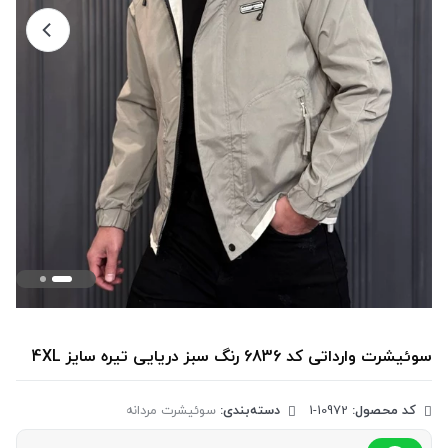
سوئیشرت وارداتی کد 6836 رنگ سبز دریایی تیره سایز 4XL
کد محصول:
‎1-10972
دسته‌بندی:
سوئیشرت مردانه