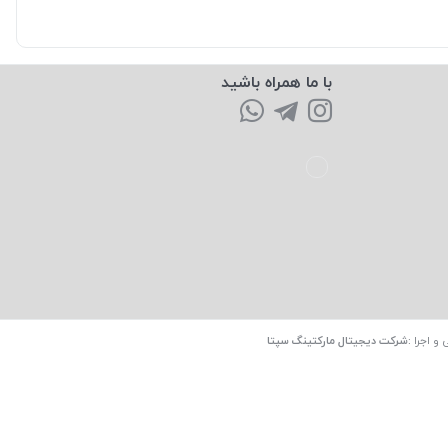
با ما همراه باشید
 و اجرا
:
شرکت دیجیتال مارکتینگ سپتا