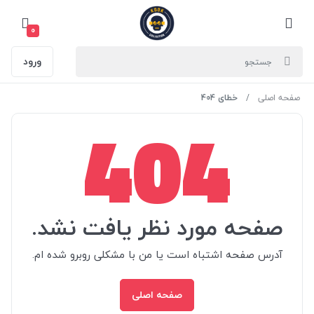
0
ورود
صفحه اصلی
خطای 404
404
صفحه مورد نظر یافت نشد.
آدرس صفحه اشتباه است یا من با مشکلی روبرو شده ام.
صفحه اصلی