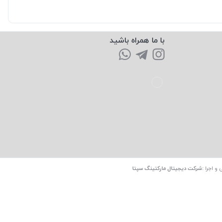
با ما همراه باشید
 و اجرا
:
شرکت دیجیتال مارکتینگ سپتا