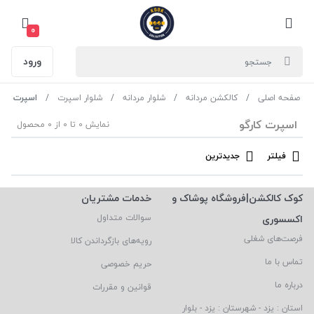
0
ورود
صفحه اصلی
کالکشن مردانه
شلوار مردانه
شلوار اسپرت
اسپرت کارگ
اسپرت کارگو
نمایش 0 تا 0 از 0 محصول
فیلتر
جدیدترین
کوک کالکشن|فروشگاه پوشاک و
خدمات مشتریان
اکسسوری
سوالات متداول
فرصت‌های شغلی
رویه‌های بازگرداندن کالا
تماس با ما
حریم خصوصی
درباره ما
قوانین و مقررات
استان : یزد - شهرستان : یزد - بلوار