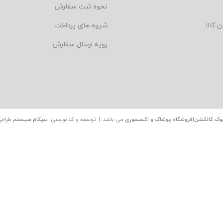
نحوه ثبت سفارش
ن کالا
شیوه های پرداخت
رویه ارسال سفارش
وک کالکشن|فروشگاه پوشاک و اکسسوری
می باشد. | توسعه و کد نویسی:
سپکام سیستم
طراحی